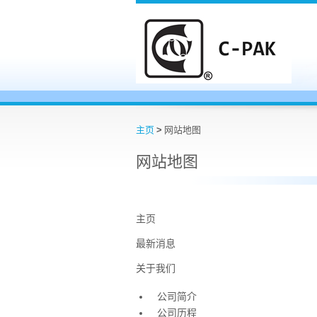
主页
>
网站地图
网站地图
主页
最新消息
关于我们
公司简介
公司历程