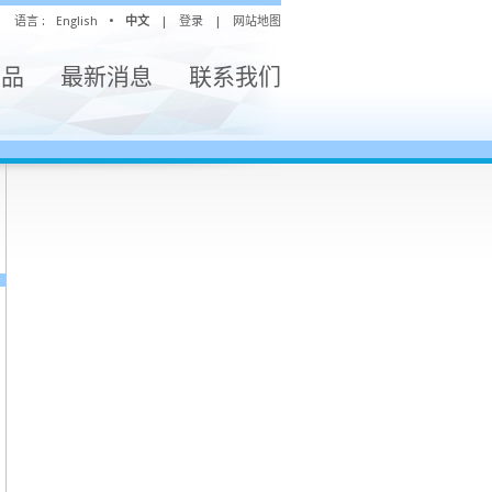
语言 :
English
•
中文
|
登录
|
网站地图
产品
最新消息
联系我们