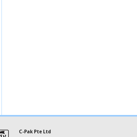
C-Pak Pte Ltd